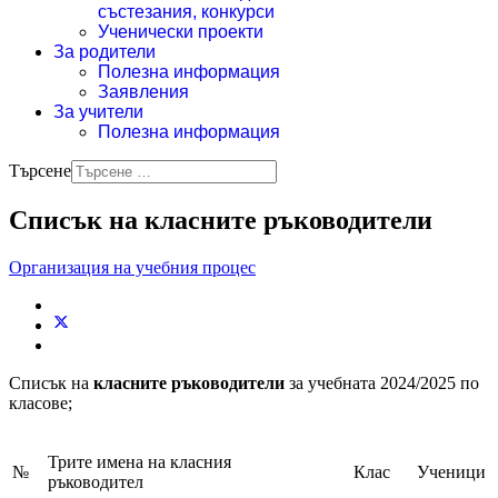
състезания, конкурси
Ученически проекти
За родители
Полезна информация
Заявления
За учители
Полезна информация
Търсене
Списък на класните ръководители
Организация на учебния процес
Списък на
класните ръководители
за учебната 2024/2025 по
класове;
Трите имена на класния
№
Клас
Ученици
ръководител